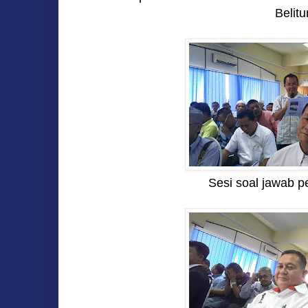
Belitu
Sesi soal jawab p