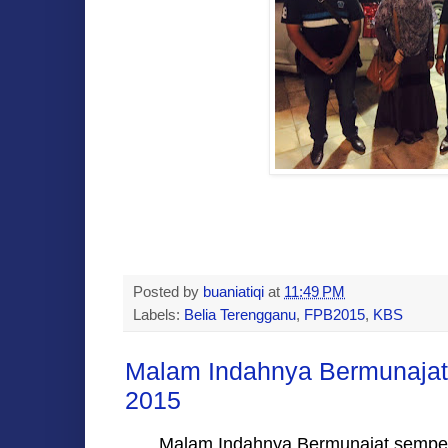
Posted by
buaniatiqi
at
11:49 PM
Labels:
Belia Terengganu
,
FPB2015
,
KBS
Malam Indahnya Bermunajat -
2015
Malam Indahnya Bermunajat sempena