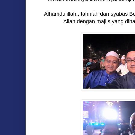
Alhamdulillah.. tahniah dan syabas B
Allah dengan majlis yang dihad