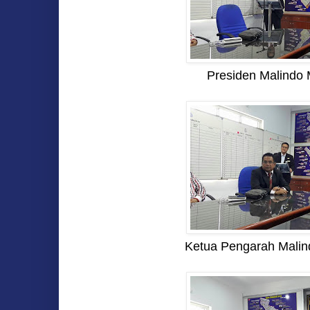
Presiden Malindo
Ketua Pengarah Mali