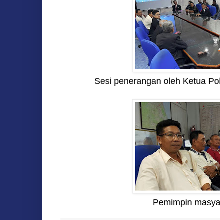
Sesi penerangan oleh Ketua Pol
Pemimpin masya