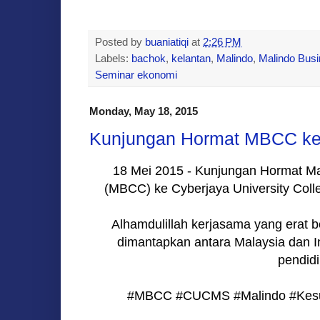
Posted by
buaniatiqi
at
2:26 PM
Labels:
bachok
,
kelantan
,
Malindo
,
Malindo Busi
Seminar ekonomi
Monday, May 18, 2015
Kunjungan Hormat MBCC 
18 Mei 2015 - Kunjungan Hormat Mal
(MBCC) ke Cyberjaya University Coll
Alhamdulillah kerjasama yang erat b
dimantapkan antara Malaysia dan I
pendidi
#MBCC #CUCMS #Malindo #Kesu