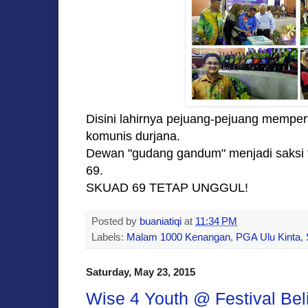
Disini lahirnya pejuang-pejuang memp
komunis durjana.
Dewan "gudang gandum" menjadi saksi tr
69.
SKUAD 69 TETAP UNGGUL!
Posted by
buaniatiqi
at
11:34 PM
Labels:
Malam 1000 Kenangan
,
PGA Ulu Kinta
,
Saturday, May 23, 2015
Wise 4 Youth @ Festival Bel