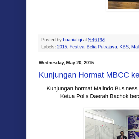
Posted by
buaniatiqi
at
9:46 PM
Labels:
2015
,
Festival Belia Putrajaya
,
KBS
,
Mal
Wednesday, May 20, 2015
Kunjungan Hormat MBCC ke
Kunjungan hormat Malindo Business
Ketua Polis Daerah Bachok be