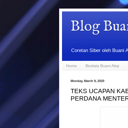
Blog Bua
Coretan Siber oleh Buani 
Home
Biodata Buani Atiqi
Monday, March 9, 2020
TEKS UCAPAN KAB
PERDANA MENTER