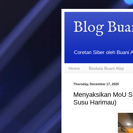
Blog Bua
Coretan Siber oleh Buani 
Home
Biodata Buani Atiqi
Thursday, December 17, 2020
Menyaksikan MoU Si
Susu Harimau)