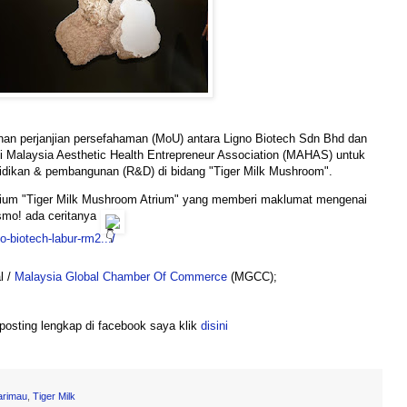
n perjanjian persefahaman (MoU) antara Ligno Biotech Sdn Bhd dan  
 Malaysia Aesthetic Health Entrepreneur Association (MAHAS) untuk 
elidikan & pembangunan (R&D) di bidang "Tiger Milk Mushroom".
zium "Tiger Milk Mushroom Atrium" yang memberi maklumat mengenai 
mo! ada ceritanya 
-biotech-labur-rm2.../
 / 
Malaysia Global Chamber Of Commerce
 (MGCC);
 posting lengkap di facebook saya klik 
disini
arimau
,
Tiger Milk