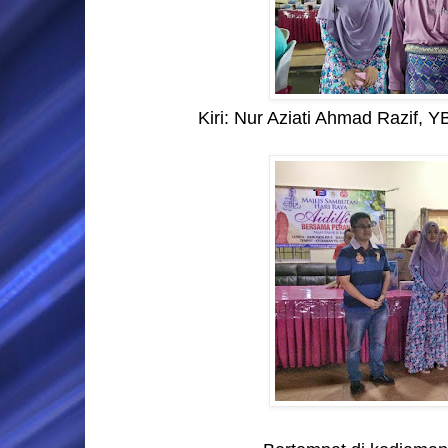
Kiri: Nur Aziati Ahmad Razif, YB