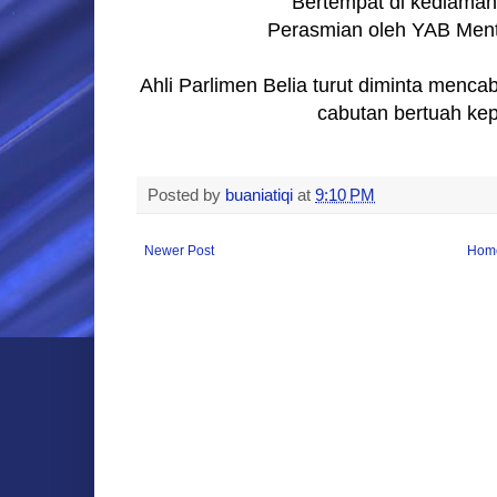
Bertempat di kediaman 
Perasmian oleh YAB Ment
Ahli Parlimen Belia turut diminta menc
cabutan bertuah ke
Posted by
buaniatiqi
at
9:10 PM
Newer Post
Hom