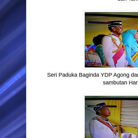
Seri Paduka Baginda YDP Agong dan 
sambutan Har